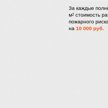
За каждые полн
м
стоимость ра
2
пожарного риска
на
10 000 руб.