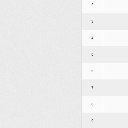
2
3
4
5
6
7
8
9