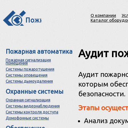
О компании
Ус
Каталог оборудо
Аудит по
Пожарная автоматика
Пожарная сигнализация
помещения
Системы пожаротушения
Аудит пожарно
Системы оповещения
Системы дымоудаления
которым обес
Охранные системы
безопасности.
Охранная сигнализация
Системы видеонаблюдения
Этапы осущест
Системы контроля доступа
Домофонные системы
Анализ доку