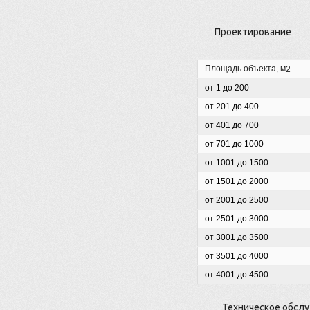
Проектирование
Площадь объекта, м
2
от 1 до 200
от 201 до 400
от 401 до 700
от 701 до 1000
от 1001 до 1500
от 1501 до 2000
от 2001 до 2500
от 2501 до 3000
от 3001 до 3500
от 3501 до 4000
от 4001 до 4500
Техническое обсл