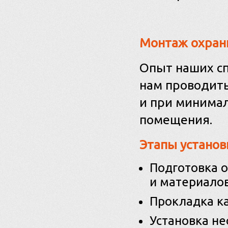
Монтаж охран
Опыт наших сп
нам проводить
и при минима
помещения.
Этапы установ
Подготовка о
и материалов
Прокладка ка
Установка не