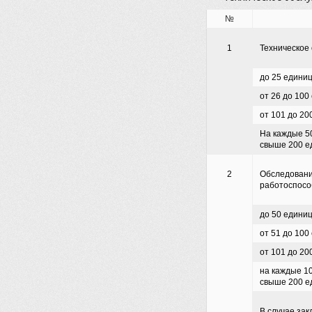
№
1
Техническое 
до 25 едини
от 26 до 100
от 101 до 20
На каждые 5
свыше 200 ед
2
Обследовани
работоспособ
до 50 едини
от 51 до 100
от 101 до 20
на каждые 1
свыше 200 ед
В случае за