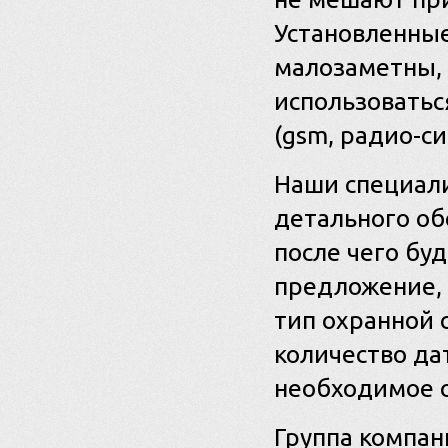
Установленные
малозаметны, 
использоватьс
(gsm, радио-си
Наши специали
детального об
после чего бу
предложение,
тип охранной 
количество да
необходимое 
Группа компан