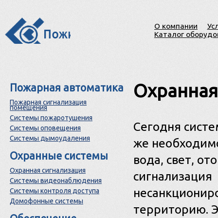
О компании
Ус
Каталог оборудо
Охранная
Пожарная автоматика
Пожарная сигнализация
помещения
Системы пожаротушения
Сегодня систе
Системы оповещения
Системы дымоудаления
же необходимо
Охранные системы
вода, свет, о
Охранная сигнализация
сигнализация
Системы видеонаблюдения
несанкционир
Системы контроля доступа
Домофонные системы
территорию. Э