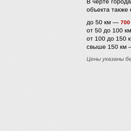
В черте город
объекта также 
до 50 км —
700
от 50 до 100 
от 100 до 150
свыше 150 км
Цены указаны б