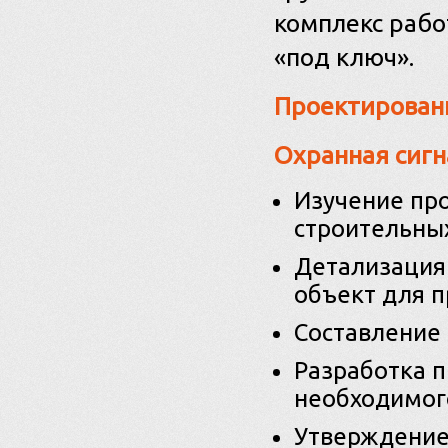
комплекс рабо
«под ключ».
Проектирован
Охранная сигн
Изучение пр
строительны
Детализация 
объект для 
Составление 
Разработка п
необходимого
Утверждение 