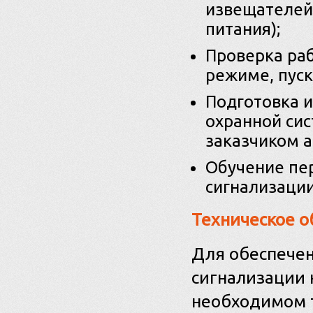
извещателей
питания);
Проверка раб
режиме, пус
Подготовка 
охранной сис
заказчиком а
Обучение пе
сигнализации
Техническое о
Для обеспече
сигнализации 
необходимом т