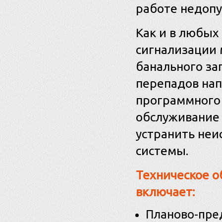
работе недопу
Как и в любых
сигнализации 
банального за
перепадов на
программного 
обслуживание 
устранить неи
системы.
Техническое о
включает:
Планово-пре