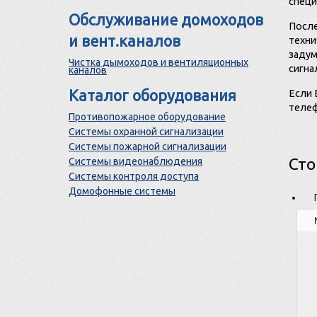
специ
Обслуживание домоходов
После
и вент.каналов
техни
задум
Чистка дымоходов и вентиляционных
сигна
каналов
Каталог оборудования
Если 
телеф
Противопожарное оборудование
Системы охранной сигнализации
Системы пожарной сигнализации
Сто
Системы видеонаблюдения
Системы контроля доступа
Домофонные системы