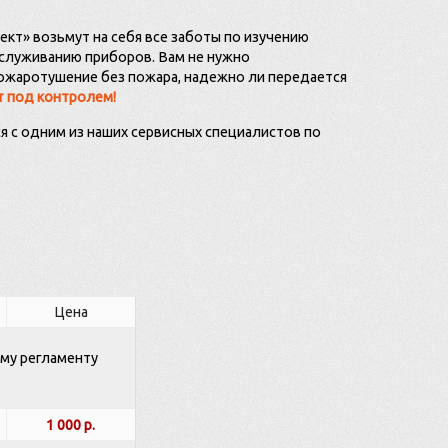
кт» возьмут на себя все заботы по изучению
служиванию приборов. Вам не нужно
пожаротушение без пожара, надежно ли передается
т под контролем!
 с одним из наших сервисных специалистов по
Цена
ому регламенту
1 000 р.