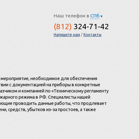
Наш телефон в
СПб
(
812
)
324-71-42
Напишите нам
/
Контакты
 мероприятие, необходимое для обеспечения
вии с документацией на приборы в конкретные
казчиком и компанией по «Техническому регламенту
ожарного режима в РФ. Специалисты нашей
яющие проводить данные работы, что продлевает
и, средств, убытков из-за простоев, а также