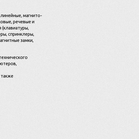
линейные, магнито-
ковые, речевые и
 (клавиатуры,
ры, спринклеры,
агнитные замки,
технического
ьютеров,
 также