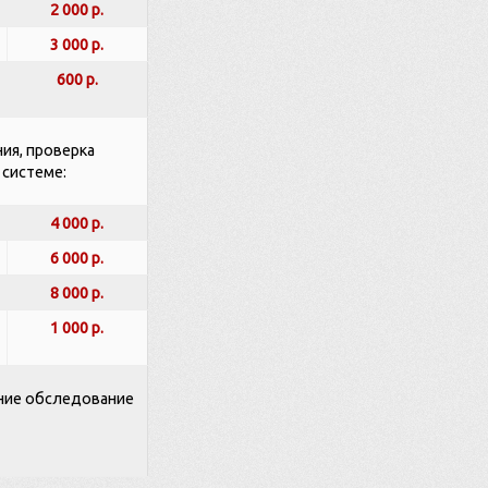
2 000 р.
3 000 р.
600 р.
ия, проверка
 системе:
4 000 р.
6 000 р.
8 000 р.
1 000 р.
ание обследование