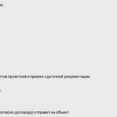
х;
нтов проектной и приемо-сдаточной документации;
;
огласно договору) отправит на объект