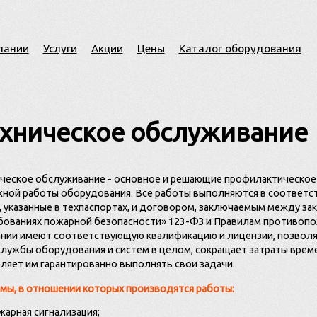
пании
Услуги
Акции
Цены
Каталог оборудования
хническое обслуживание
ческое обслуживание - основное и решающие профилактическое
ной работы оборудования. Все работы выполняются в соответст
, указанные в техпаспортах, и договором, заключаемым между за
бованиях пожарной безопасности» 123-ФЗ и Правилам противоп
нии имеют соответствующую квалификацию и лицензии, позвол
службы оборудования и систем в целом, сокращает затраты времен
ляет им гарантированно выполнять свои задачи.
мы, в отношении которых производятся работы:
жарная сигнализация;