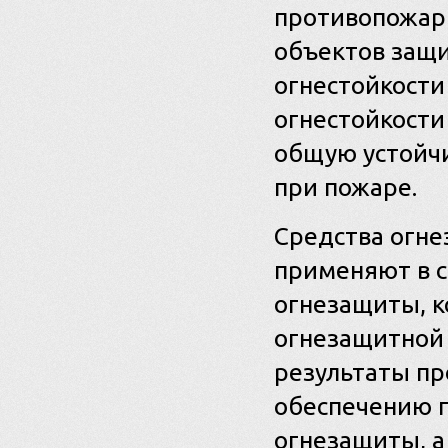
противопожар
объектов защи
огнестойкости
огнестойкости
общую устойч
при пожаре.
Средства огне
применяют в 
огнезащиты, 
огнезащитной
результаты пр
обеспечению п
огнезащиты, а