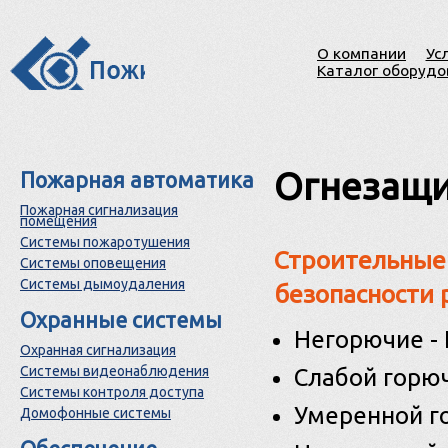
О компании
Ус
Каталог оборудо
Огнезащи
Пожарная автоматика
Пожарная сигнализация
помещения
Системы пожаротушения
Строительные
Системы оповещения
Системы дымоудаления
безопасности 
Охранные системы
Негорючие - 
Охранная сигнализация
Системы видеонаблюдения
Слабой горюч
Системы контроля доступа
Умеренной го
Домофонные системы