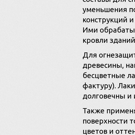
уменьшения п
конструкций и
Ими обрабаты
кровли зданий
Для огнезащи
древесины, на
бесцветные ла
фактуру). Лак
долговечны и 
Также применя
поверхности т
цветов и отте